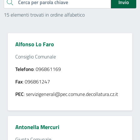
Cerca
Invio
15 elementi trovati in ordine alfabetico
Alfonso Lo Faro
Consiglio Comunale
Telefono
: 096861169
Fax
: 096861247
PEC
: servizigenerali@pec.comune.decollatura.cz.it
Antonella Mercuri
Giunta Comunale