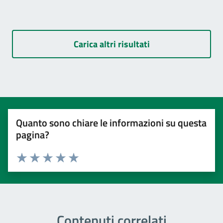
Carica altri risultati
Quanto sono chiare le informazioni su questa
pagina?
Valuta 1 stelle su 5
Valuta 2 stelle su 5
Valuta 3 stelle su 5
Valuta 4 stelle su 5
Valuta 5 stelle su 5
Contenuti correlati