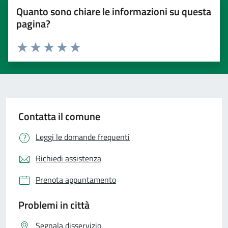
Quanto sono chiare le informazioni su questa
pagina?
Valuta 1 stelle su 5
Valuta 2 stelle su 5
Valuta 3 stelle su 5
Valuta 4 stelle su 5
Valuta 5 stelle su 5
Contatta il comune
Leggi le domande frequenti
Richiedi assistenza
Prenota appuntamento
Problemi in città
Segnala disservizio