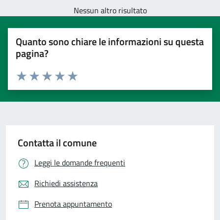
Nessun altro risultato
Quanto sono chiare le informazioni su questa
pagina?
Valuta 1 stelle su 5
Valuta 2 stelle su 5
Valuta 3 stelle su 5
Valuta 4 stelle su 5
Valuta 5 stelle su 5
Contatta il comune
Leggi le domande frequenti
Richiedi assistenza
Prenota appuntamento