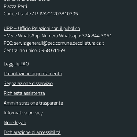
Piazza Perri
Codice fiscale / P. IVA:01207810795
URP – Ufficio Relazioni con il pubblico
SMS e WhatsApp: Numero Whatsapp: 324 844 3961
PEC:
servizigenerali@pec.comune.decollatura.cz.it
Centralino unico: 0968 61169
Leggi le FAQ
Prenotazione appuntamento
Segnalazione disservizio
Richiesta assistenza
Amministrazione trasparente
Informativa privacy
Note legali
Dichiarazione di accessibilità