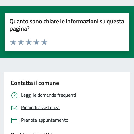
Quanto sono chiare le informazioni su questa
pagina?
Valuta 1 stelle su 5
Valuta 2 stelle su 5
Valuta 3 stelle su 5
Valuta 4 stelle su 5
Valuta 5 stelle su 5
Contatta il comune
Leggi le domande frequenti
Richiedi assistenza
Prenota appuntamento