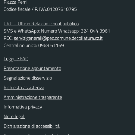
Piazza Perri
Codice fiscale / P. IVA:01207810795
URP – Ufficio Relazioni con il pubblico
SMS e WhatsApp: Numero Whatsapp: 324 844 3961
PEC:
servizigenerali@pec.comune.decollatura.cz.it
Centralino unico: 0968 61169
Leggi le FAQ
Prenotazione appuntamento
Segnalazione disservizio
Richiesta assistenza
Amministrazione trasparente
Informativa privacy
Note legali
Dichiarazione di accessibilità