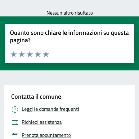
Nessun altro risultato
Quanto sono chiare le informazioni su questa
pagina?
Valuta 1 stelle su 5
Valuta 2 stelle su 5
Valuta 3 stelle su 5
Valuta 4 stelle su 5
Valuta 5 stelle su 5
Contatta il comune
Leggi le domande frequenti
Richiedi assistenza
Prenota appuntamento