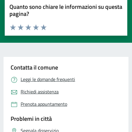
Quanto sono chiare le informazioni su questa
pagina?
Valuta 1 stelle su 5
Valuta 2 stelle su 5
Valuta 3 stelle su 5
Valuta 4 stelle su 5
Valuta 5 stelle su 5
Contatta il comune
Leggi le domande frequenti
Richiedi assistenza
Prenota appuntamento
Problemi in città
Segnala disservizio