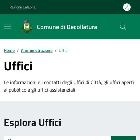
Vai ai contenuti
Vai al footer
Regione Calabria
Comune di Decollatura
Home
/
Amministrazione
/
Uffici
Uffici
Le informazioni e i contatti degli Uffici di Città, gli uffici aperti
al pubblico e gli uffici assistenziali.
Esplora Uffici