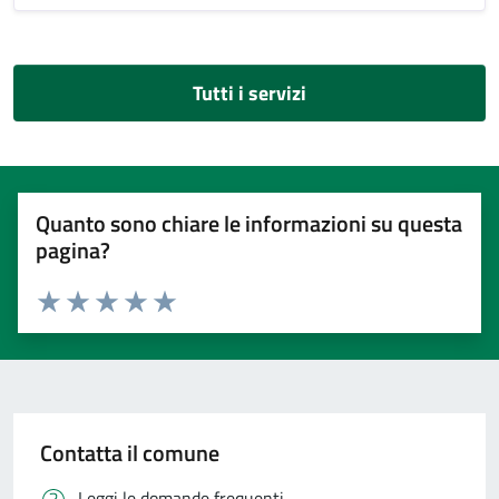
Tutti i servizi
Quanto sono chiare le informazioni su questa
pagina?
Valuta 1 stelle su 5
Valuta 2 stelle su 5
Valuta 3 stelle su 5
Valuta 4 stelle su 5
Valuta 5 stelle su 5
Contatta il comune
Leggi le domande frequenti