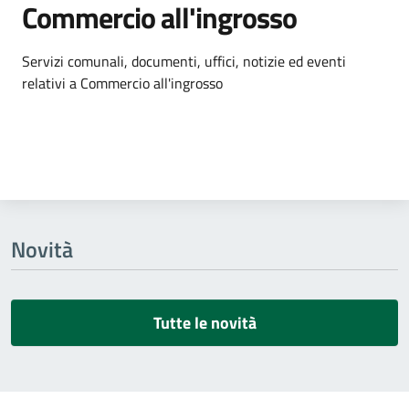
Commercio all'ingrosso
Dettagli dell'argomento
Servizi comunali, documenti, uffici, notizie ed eventi
relativi a Commercio all'ingrosso
Novità
Tutte le novità