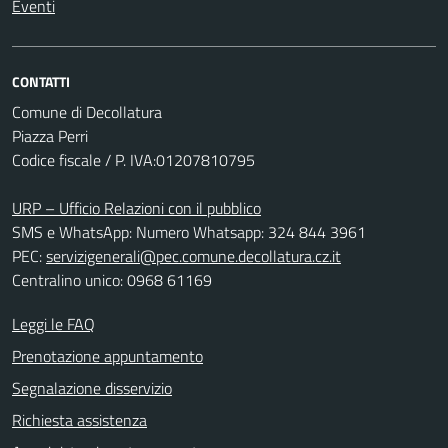
Eventi
CONTATTI
Comune di Decollatura
Piazza Perri
Codice fiscale / P. IVA:01207810795
URP – Ufficio Relazioni con il pubblico
SMS e WhatsApp: Numero Whatsapp: 324 844 3961
PEC:
servizigenerali@pec.comune.decollatura.cz.it
Centralino unico: 0968 61169
Leggi le FAQ
Prenotazione appuntamento
Segnalazione disservizio
Richiesta assistenza