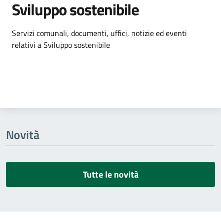
Sviluppo sostenibile
Dettagli dell'argomento
Servizi comunali, documenti, uffici, notizie ed eventi
relativi a Sviluppo sostenibile
Novità
Tutte le novità