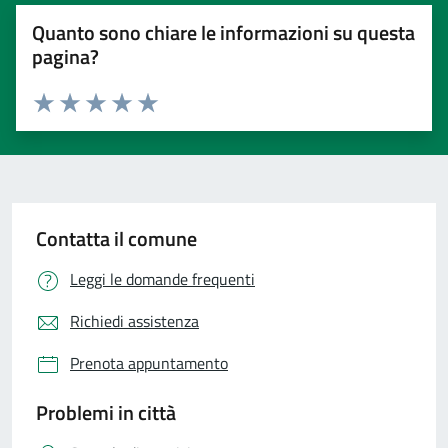
Quanto sono chiare le informazioni su questa
pagina?
Valuta 1 stelle su 5
Valuta 2 stelle su 5
Valuta 3 stelle su 5
Valuta 4 stelle su 5
Valuta 5 stelle su 5
Contatta il comune
Leggi le domande frequenti
Richiedi assistenza
Prenota appuntamento
Problemi in città