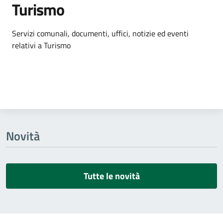
Turismo
Dettagli dell'argomento
Servizi comunali, documenti, uffici, notizie ed eventi
relativi a Turismo
Novità
Tutte le novità