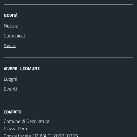
NOVITÀ
Notizie
Comunicati
Avvisi
VIVERE IL COMUNE
Luoghi
Eventi
CONTATTI
Comune di Decollatura
Piazza Perri
Codice fiscale / P. IVA:01207810795