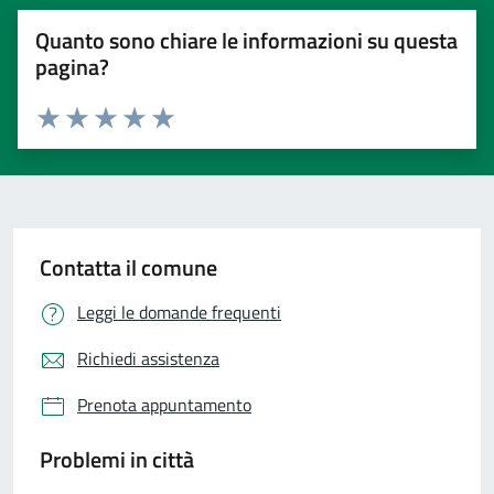
Quanto sono chiare le informazioni su questa
pagina?
Valuta 1 stelle su 5
Valuta 2 stelle su 5
Valuta 3 stelle su 5
Valuta 4 stelle su 5
Valuta 5 stelle su 5
Contatta il comune
Leggi le domande frequenti
Richiedi assistenza
Prenota appuntamento
Problemi in città