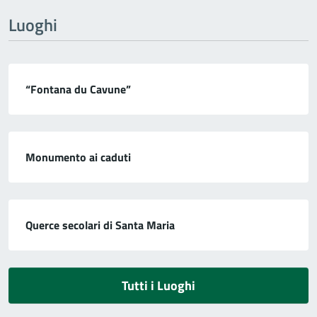
Luoghi
“Fontana du Cavune”
Monumento ai caduti
Querce secolari di Santa Maria
Tutti i Luoghi