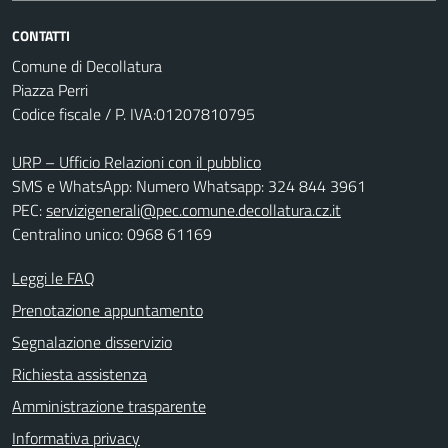
CONTATTI
Comune di Decollatura
Piazza Perri
Codice fiscale / P. IVA:01207810795
URP – Ufficio Relazioni con il pubblico
SMS e WhatsApp: Numero Whatsapp: 324 844 3961
PEC:
servizigenerali@pec.comune.decollatura.cz.it
Centralino unico: 0968 61169
Leggi le FAQ
Prenotazione appuntamento
Segnalazione disservizio
Richiesta assistenza
Amministrazione trasparente
Informativa privacy