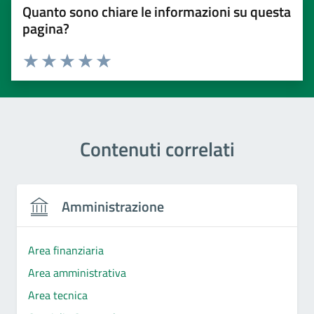
Quanto sono chiare le informazioni su questa
pagina?
Valuta 1 stelle su 5
Valuta 2 stelle su 5
Valuta 3 stelle su 5
Valuta 4 stelle su 5
Valuta 5 stelle su 5
Contenuti correlati
Amministrazione
Area finanziaria
Area amministrativa
Area tecnica