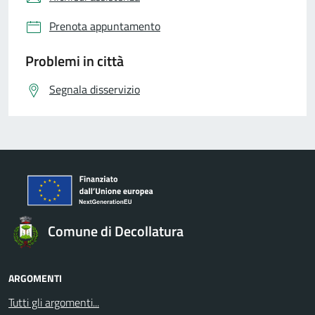
Prenota appuntamento
Problemi in città
Segnala disservizio
Comune di Decollatura
ARGOMENTI
Tutti gli argomenti...