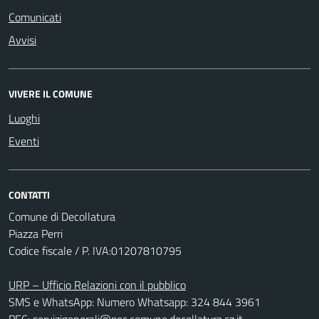
Comunicati
Avvisi
VIVERE IL COMUNE
Luoghi
Eventi
CONTATTI
Comune di Decollatura
Piazza Perri
Codice fiscale / P. IVA:01207810795
URP – Ufficio Relazioni con il pubblico
SMS e WhatsApp: Numero Whatsapp: 324 844 3961
PEC:
servizigenerali@pec.comune.decollatura.cz.it