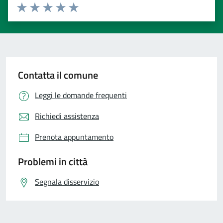
Valuta 1 stelle su 5
Valuta 2 stelle su 5
Valuta 3 stelle su 5
Valuta 4 stelle su 5
Valuta 5 stelle su 5
Contatta il comune
Leggi le domande frequenti
Richiedi assistenza
Prenota appuntamento
Problemi in città
Segnala disservizio