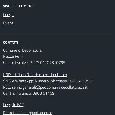
VIVERE IL COMUNE
Luoghi
Eventi
CONTATTI
Comune di Decollatura
Piazza Perri
Codice fiscale / P. IVA:01207810795
URP – Ufficio Relazioni con il pubblico
SMS e WhatsApp: Numero Whatsapp: 324 844 3961
PEC:
servizigenerali@pec.comune.decollatura.cz.it
Centralino unico: 0968 61169
Leggi le FAQ
Prenotazione appuntamento