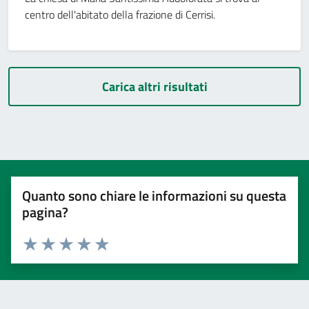
centro dell'abitato della frazione di Cerrisi.
Carica altri risultati
Quanto sono chiare le informazioni su questa
pagina?
Valuta 1 stelle su 5
Valuta 2 stelle su 5
Valuta 3 stelle su 5
Valuta 4 stelle su 5
Valuta 5 stelle su 5