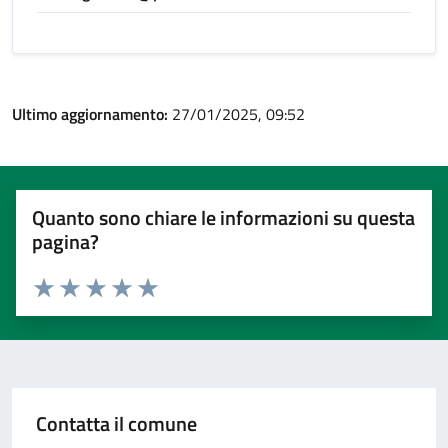
Ultimo aggiornamento:
27/01/2025, 09:52
Quanto sono chiare le informazioni su questa
pagina?
Valuta 1 stelle su 5
Valuta 2 stelle su 5
Valuta 3 stelle su 5
Valuta 4 stelle su 5
Valuta 5 stelle su 5
Contatta il comune