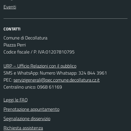
Eventi
CONTATTI
Comune di Decollatura
Piazza Perri
Codice fiscale / P. IVA:01207810795
URP – Ufficio Relazioni con il pubblico
SMS e WhatsApp: Numero Whatsapp: 324 844 3961
PEC:
servizigenerali@pec.comune.decollatura.cz.it
Centralino unico: 0968 61169
Leggi le FAQ
Prenotazione appuntamento
Segnalazione disservizio
Richiesta assistenza